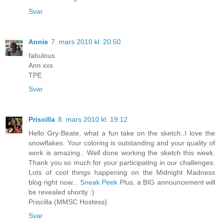
Svar
Annie
7. mars 2010 kl. 20:50
fabulous
Ann xxx
TPE
Svar
Priscilla
8. mars 2010 kl. 19:12
Hello Gry-Beate, what a fun take on the sketch..I love the
snowflakes. Your coloring is outstanding and your quality of
work is amazing.. Well done working the sketch this week.
Thank you so much for your participating in our challenges.
Lots of cool things happening on the Midnight Madness
blog right now...
Sneak Peek
Plus, a BIG announcement will
be revealed shortly :)
Priscilla (MMSC Hostess)
Svar