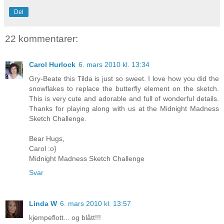
Del
22 kommentarer:
Carol Hurlock
6. mars 2010 kl. 13:34
Gry-Beate this Tilda is just so sweet. I love how you did the
snowflakes to replace the butterfly element on the sketch.
This is very cute and adorable and full of wonderful details.
Thanks for playing along with us at the Midnight Madness
Sketch Challenge.
Bear Hugs,
Carol :o}
Midnight Madness Sketch Challenge
Svar
Linda W
6. mars 2010 kl. 13:57
kjempeflott... og blått!!!