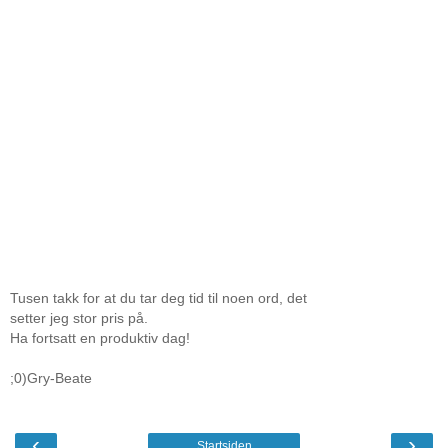
Tusen takk for at du tar deg tid til noen ord, det
setter jeg stor pris på.
Ha fortsatt en produktiv dag!
;0)Gry-Beate
‹
›
Startsiden