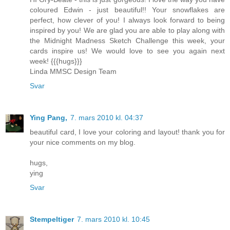
coloured Edwin - just beautiful!! Your snowflakes are
perfect, how clever of you! I always look forward to being
inspired by you! We are glad you are able to play along with
the Midnight Madness Sketch Challenge this week, your
cards inspire us! We would love to see you again next
week! {{{hugs}}}
Linda MMSC Design Team
Svar
Ying Pang,
7. mars 2010 kl. 04:37
beautiful card, I love your coloring and layout! thank you for
your nice comments on my blog.
hugs,
ying
Svar
Stempeltiger
7. mars 2010 kl. 10:45