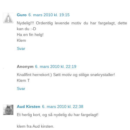
Guro
6. mars 2010 kl. 19:15
Nydelig!!! Ordentlig levende motiv du har fargelagt, dette
kan du :-D
Ha en fin helg!
Klem
Svar
Anonym
6. mars 2010 kl. 22:19
Knallfint herrekort:) Søtt motiv og stilige snøkrystaller!
Klem T
Svar
Aud Kirsten
6. mars 2010 kl. 22:38
Et herlig kort, og så nydelig du har fargelagt!
klem fra Aud kirsten.