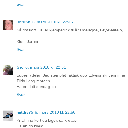
Svar
Jorunn
6. mars 2010 kl. 22:45
Så fint kort. Du er kjempeflink til å fargelegge, Gry-Beate;o)
Klem Jorunn
Svar
Gro
6. mars 2010 kl. 22:51
Supernydelig. Jeg stemplet faktisk opp Edwins ski venninne
Tilda i dag morges.
Ha en flott søndag :o)
Svar
mittliv75
6. mars 2010 kl. 22:56
Knall fine kort du lager, så kreativ..
Ha en fin kveld