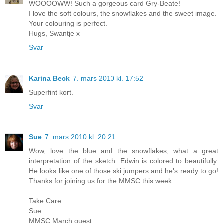
WOOOOWW! Such a gorgeous card Gry-Beate!
I love the soft colours, the snowflakes and the sweet image.
Your colouring is perfect.
Hugs, Swantje x
Svar
Karina Beck
7. mars 2010 kl. 17:52
Superfint kort.
Svar
Sue
7. mars 2010 kl. 20:21
Wow, love the blue and the snowflakes, what a great
interpretation of the sketch. Edwin is colored to beautifully.
He looks like one of those ski jumpers and he's ready to go!
Thanks for joining us for the MMSC this week.
Take Care
Sue
MMSC March guest