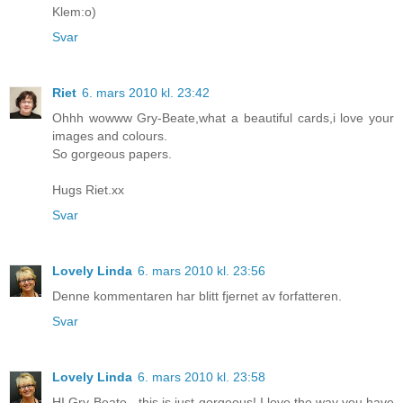
Klem:o)
Svar
Riet
6. mars 2010 kl. 23:42
Ohhh wowww Gry-Beate,what a beautiful cards,i love your
images and colours.
So gorgeous papers.
Hugs Riet.xx
Svar
Lovely Linda
6. mars 2010 kl. 23:56
Denne kommentaren har blitt fjernet av forfatteren.
Svar
Lovely Linda
6. mars 2010 kl. 23:58
HI Gry-Beate - this is just gorgeous! I love the way you have