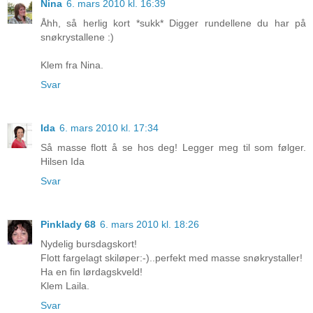
Nina
6. mars 2010 kl. 16:39
Åhh, så herlig kort *sukk* Digger rundellene du har på
snøkrystallene :)
Klem fra Nina.
Svar
Ida
6. mars 2010 kl. 17:34
Så masse flott å se hos deg! Legger meg til som følger.
Hilsen Ida
Svar
Pinklady 68
6. mars 2010 kl. 18:26
Nydelig bursdagskort!
Flott fargelagt skiløper:-)..perfekt med masse snøkrystaller!
Ha en fin lørdagskveld!
Klem Laila.
Svar