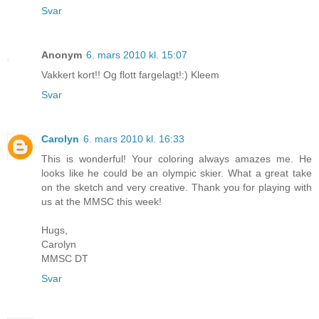
Svar
Anonym
6. mars 2010 kl. 15:07
Vakkert kort!! Og flott fargelagt!:) Kleem
Svar
Carolyn
6. mars 2010 kl. 16:33
This is wonderful! Your coloring always amazes me. He
looks like he could be an olympic skier. What a great take
on the sketch and very creative. Thank you for playing with
us at the MMSC this week!
Hugs,
Carolyn
MMSC DT
Svar